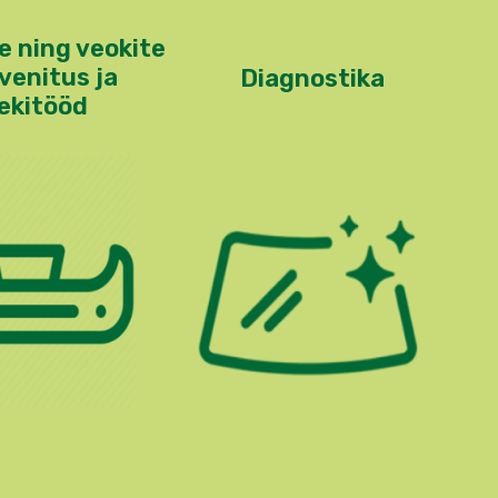
e ning veokite
venitus ja
Diagnostika
lekitööd