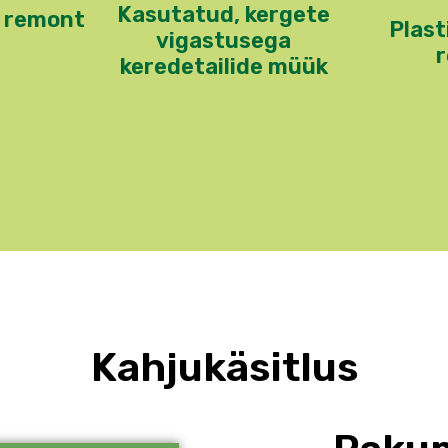
Kasutatud, kergete
 remont
Plast
vigastusega
keredetailide müük
Kahjukäsitlus