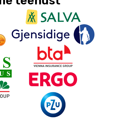
e teenust