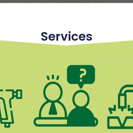
Services